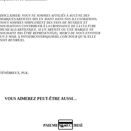
DISCLAIMER: NOUS NE SOMMES AFFILIÉS À AUCUNE DES
MARQUES/ARTISTES MIS EN AVANT DANS NOS ILLUSTRATIONS.
NOUS SOMMES SIMPLEMENT DES FANS DE MUSIQUE ET
SOUHAITONS CONTRIBUER À LA CROISSANCE DE LA CULTURE
MUSICALE/ARTISTIQUE. SI UN ARTISTE OU UNE MARQUE NE
SOUHAITE PAS ÊTRE REPRÉSENTÉ(E), MERCI DE NOUS ENVOYER
UN E-MAIL À
INFOZIKCOVERS@GMAIL.COM
POUR QU'IL/ELLE
SOIT RETIRÉ(E).
TÉNÉBREUX, PLK.
VOUS AIMEREZ PEUT-ÊTRE AUSSI…
PAIEMENT SÉCURISÉ