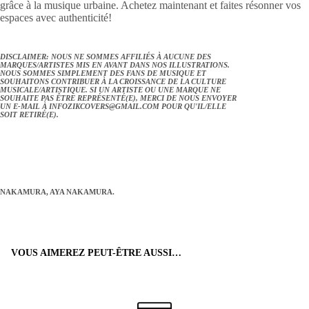
grâce à la musique urbaine. Achetez maintenant et faites résonner vos
espaces avec authenticité!
DISCLAIMER: NOUS NE SOMMES AFFILIÉS À AUCUNE DES
MARQUES/ARTISTES MIS EN AVANT DANS NOS ILLUSTRATIONS.
NOUS SOMMES SIMPLEMENT DES FANS DE MUSIQUE ET
SOUHAITONS CONTRIBUER À LA CROISSANCE DE LA CULTURE
MUSICALE/ARTISTIQUE. SI UN ARTISTE OU UNE MARQUE NE
SOUHAITE PAS ÊTRE REPRÉSENTÉ(E), MERCI DE NOUS ENVOYER
UN E-MAIL À
INFOZIKCOVERS@GMAIL.COM
POUR QU'IL/ELLE
SOIT RETIRÉ(E).
NAKAMURA, AYA NAKAMURA.
VOUS AIMEREZ PEUT-ÊTRE AUSSI…