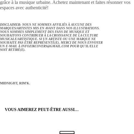
grâce à la musique urbaine. Achetez maintenant et faites résonner vos
espaces avec authenticité!
DISCLAIMER: NOUS NE SOMMES AFFILIÉS À AUCUNE DES
MARQUES/ARTISTES MIS EN AVANT DANS NOS ILLUSTRATIONS.
NOUS SOMMES SIMPLEMENT DES FANS DE MUSIQUE ET
SOUHAITONS CONTRIBUER À LA CROISSANCE DE LA CULTURE
MUSICALE/ARTISTIQUE. SI UN ARTISTE OU UNE MARQUE NE
SOUHAITE PAS ÊTRE REPRÉSENTÉ(E), MERCI DE NOUS ENVOYER
UN E-MAIL À
INFOZIKCOVERS@GMAIL.COM
POUR QU'IL/ELLE
SOIT RETIRÉ(E).
MIDNIGHT, RIM'K.
VOUS AIMEREZ PEUT-ÊTRE AUSSI…