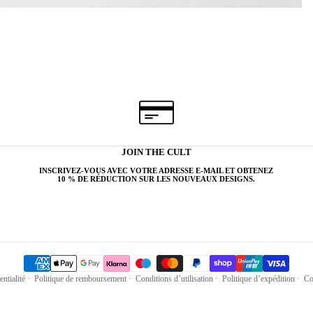
JOIN THE CULT
INSCRIVEZ-VOUS AVEC VOTRE ADRESSE E-MAIL ET OBTENEZ
10 % DE RÉDUCTION SUR LES NOUVEAUX DESIGNS.
entialité
·
Politique de remboursement
·
Conditions d’utilisation
·
Politique d’expédition
·
Co