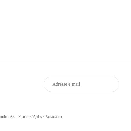
ordonnées
·
Mentions légales
·
Rétractation