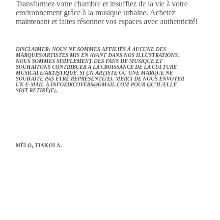
Transformez votre chambre et insufflez de la vie à votre
environnement grâce à la musique urbaine. Achetez
maintenant et faites résonner vos espaces avec authenticité!
DISCLAIMER: NOUS NE SOMMES AFFILIÉS À AUCUNE DES
MARQUES/ARTISTES MIS EN AVANT DANS NOS ILLUSTRATIONS.
NOUS SOMMES SIMPLEMENT DES FANS DE MUSIQUE ET
SOUHAITONS CONTRIBUER À LA CROISSANCE DE LA CULTURE
MUSICALE/ARTISTIQUE. SI UN ARTISTE OU UNE MARQUE NE
SOUHAITE PAS ÊTRE REPRÉSENTÉ(E), MERCI DE NOUS ENVOYER
UN E-MAIL À
INFOZIKCOVERS@GMAIL.COM
POUR QU'IL/ELLE
SOIT RETIRÉ(E).
MÉLO, TIAKOLA.