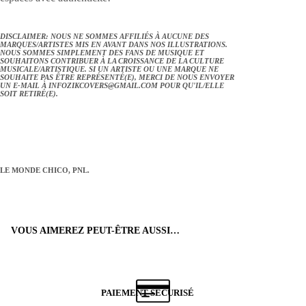
DISCLAIMER: NOUS NE SOMMES AFFILIÉS À AUCUNE DES
MARQUES/ARTISTES MIS EN AVANT DANS NOS ILLUSTRATIONS.
NOUS SOMMES SIMPLEMENT DES FANS DE MUSIQUE ET
SOUHAITONS CONTRIBUER À LA CROISSANCE DE LA CULTURE
MUSICALE/ARTISTIQUE. SI UN ARTISTE OU UNE MARQUE NE
SOUHAITE PAS ÊTRE REPRÉSENTÉ(E), MERCI DE NOUS ENVOYER
UN E-MAIL À
INFOZIKCOVERS@GMAIL.COM
POUR QU'IL/ELLE
SOIT RETIRÉ(E).
LE MONDE CHICO, PNL.
VOUS AIMEREZ PEUT-ÊTRE AUSSI…
PAIEMENT SÉCURISÉ