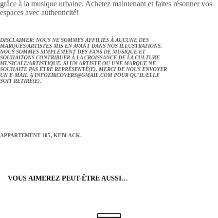
grâce à la musique urbaine. Achetez maintenant et faites résonner vos
espaces avec authenticité!
DISCLAIMER: NOUS NE SOMMES AFFILIÉS À AUCUNE DES
MARQUES/ARTISTES MIS EN AVANT DANS NOS ILLUSTRATIONS.
NOUS SOMMES SIMPLEMENT DES FANS DE MUSIQUE ET
SOUHAITONS CONTRIBUER À LA CROISSANCE DE LA CULTURE
MUSICALE/ARTISTIQUE. SI UN ARTISTE OU UNE MARQUE NE
SOUHAITE PAS ÊTRE REPRÉSENTÉ(E), MERCI DE NOUS ENVOYER
UN E-MAIL À
INFOZIKCOVERS@GMAIL.COM
POUR QU'IL/ELLE
SOIT RETIRÉ(E).
APPARTEMENT 105, KEBLACK.
VOUS AIMEREZ PEUT-ÊTRE AUSSI…